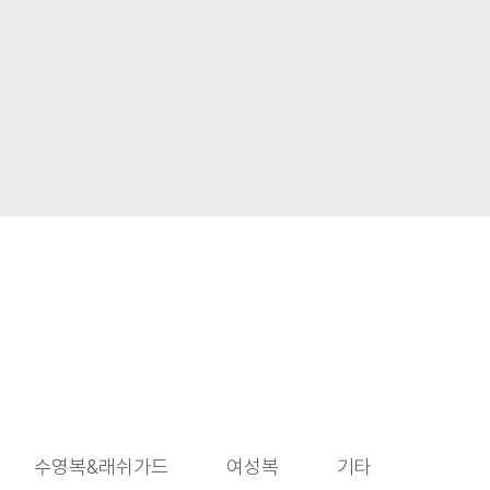
수영복&래쉬가드
여성복
기타