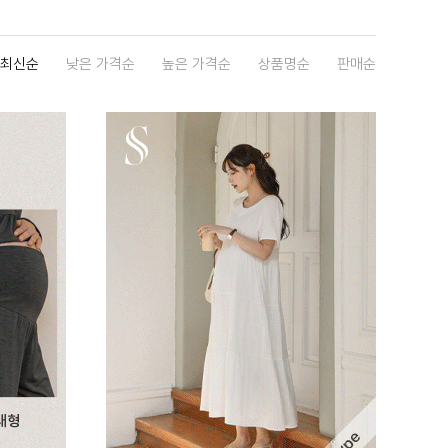
최신순
낮은 가격순
높은 가격순
상품명순
판매순