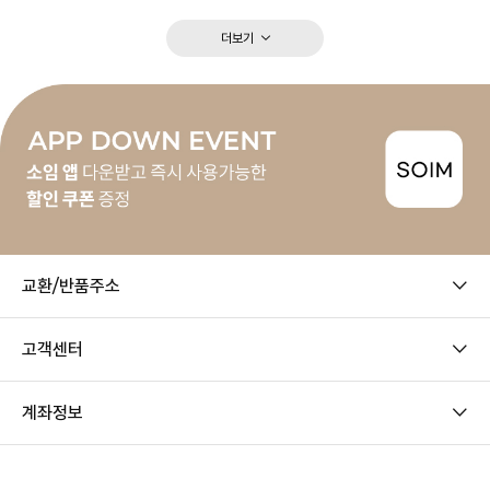
더보기
교환/반품주소
고객센터
계좌정보