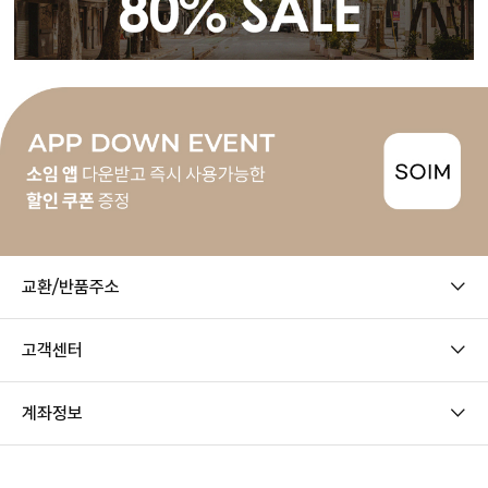
교환/반품주소
고객센터
계좌정보