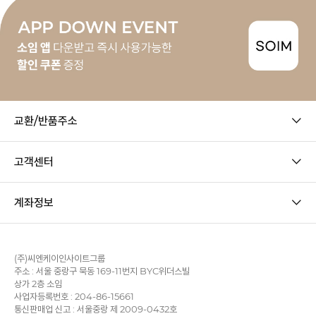
교환/반품주소
고객센터
계좌정보
(주)씨엔케이인사이트그룹
주소 : 서울 중랑구 묵동 169-11번지 BYC위더스빌
상가 2층 소임
사업자등록번호 : 204-86-15661
통신판매업 신고 : 서울중랑 제 2009-0432호