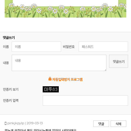
댓글쓰기
이름
비밀번호
댓글쓰기
내용
자동입력방지 프로그램
인증키 보기
인증키 입력
pinkjkpylp | 2019-03-13
댓글
삭제
먹는게 귀찮아서 물도 안마시는통에 입안이 사막이예요...