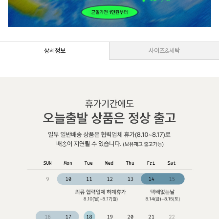
상세정보
사이즈&세탁