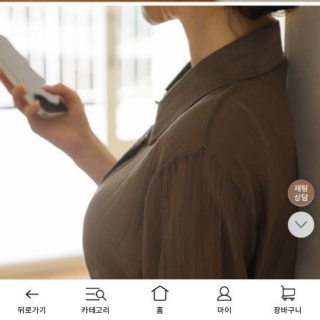
뒤로가기
카테고리
홈
마이
장바구니