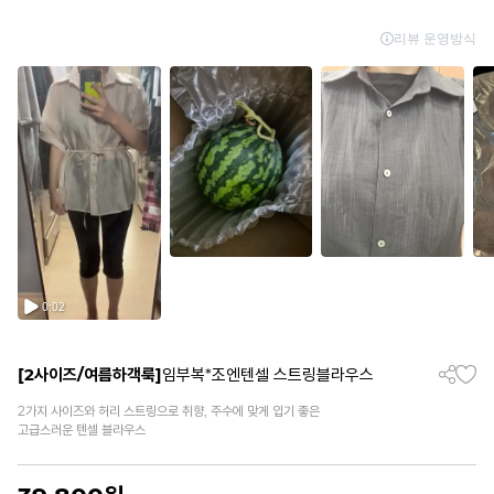
[2사이즈/여름하객룩]
임부복*조엔텐셀 스트링블라우스
2가지 사이즈와 허리 스트링으로 취향, 주수에 맞게 입기 좋은
고급스러운 텐셀 블라우스