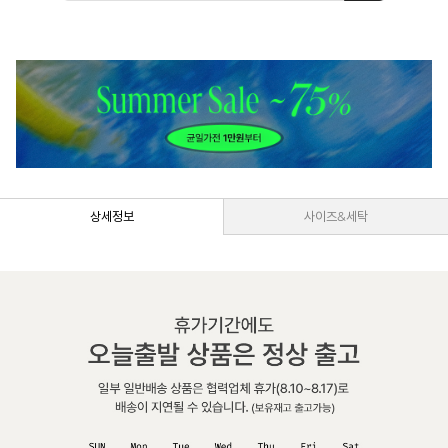
상세정보
사이즈&세탁