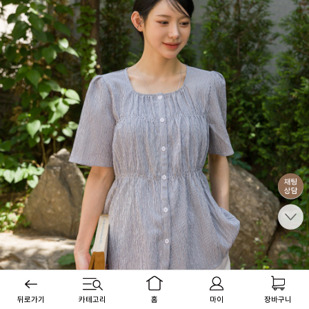
뒤로가기
카테고리
홈
마이
장바구니