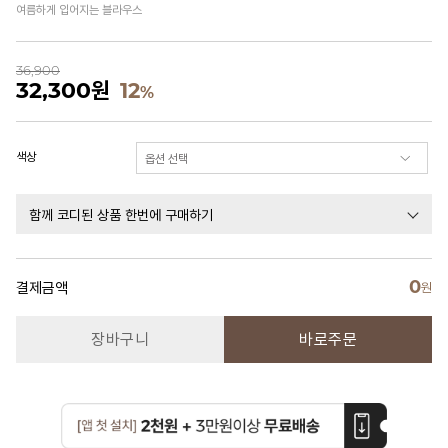
여름하게 입어지는 블라우스
36,900
32,300
원
12
%
색상
함께 코디된 상품 한번에 구매하기
0
결제금액
원
장바구니
바로주문