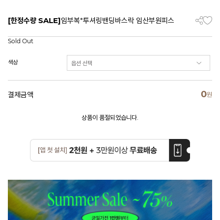
[한정수량 SALE]
임부복*투셔링밴딩바스락 임산부원피스
Sold Out
색상
0
결제금액
원
상품이 품절되었습니다.