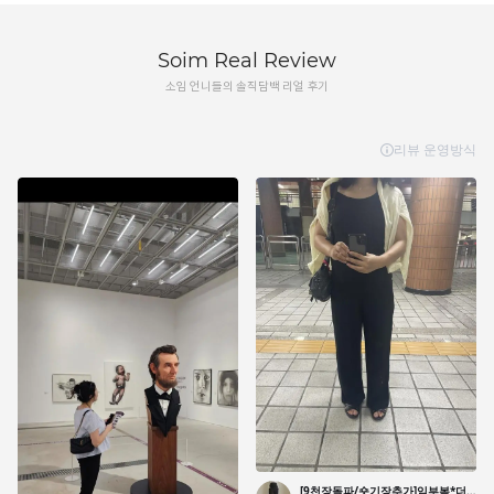
Soim Real Review
소임 언니들의 솔직담백 리얼 후기