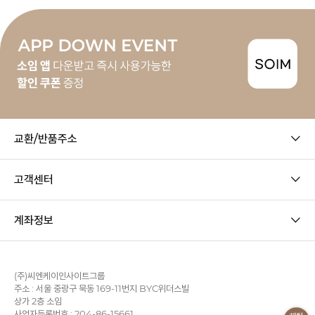
교환/반품주소
고객센터
계좌정보
(주)씨엔케이인사이트그룹
주소 : 서울 중랑구 묵동 169-11번지 BYC위더스빌
상가 2층 소임
사업자등록번호 : 204-86-15661