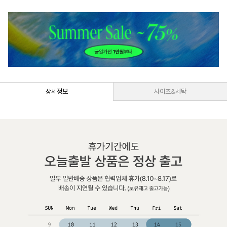
상세정보
사이즈&세탁