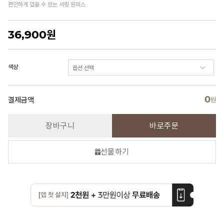
편안하게 입을 수 있는 셔링 원피스
36,900
원
색상
0
결제금액
원
장바구니
바로주문
선물하기