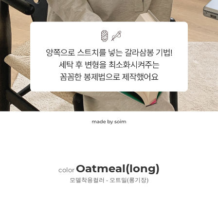
Oatmeal(long)
color
모델착용컬러 - 오트밀(롱기장)