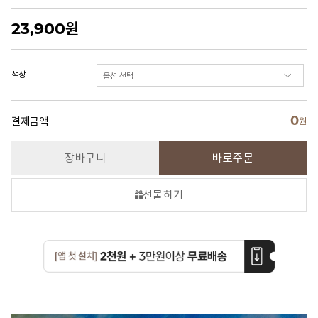
23,900
원
색상
0
결제금액
원
장바구니
바로주문
선물하기