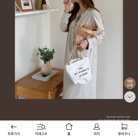
뒤로가기
카테고리
홈
마이
장바구니