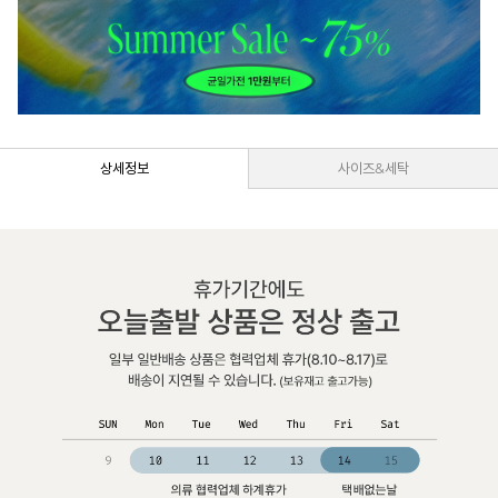
상세정보
사이즈&세탁