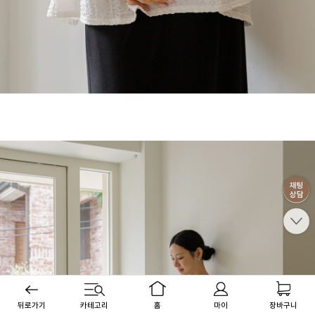
뒤로가기
카테고리
홈
마이
장바구니