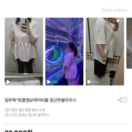
임부복*링클엠보베이비돌 임산부블라우스
관리 필요 없는 링클 엠보 소재
코디 고민 끝내는 임산부 블라우스