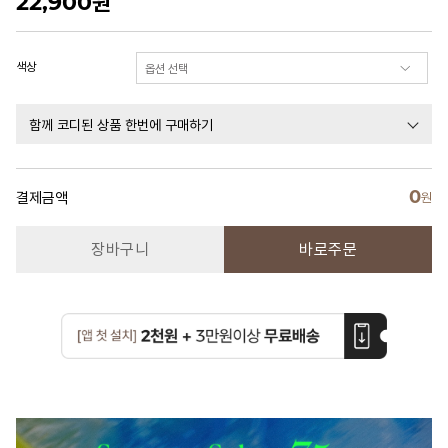
22,900
원
색상
함께 코디된 상품 한번에 구매하기
0
결제금액
원
장바구니
바로주문