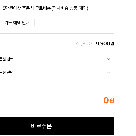
5만원이상 주문시 무료배송(업체배송 상품 제외)
카드 혜택 안내 +
41,800
31,900
원
0
원
바로주문