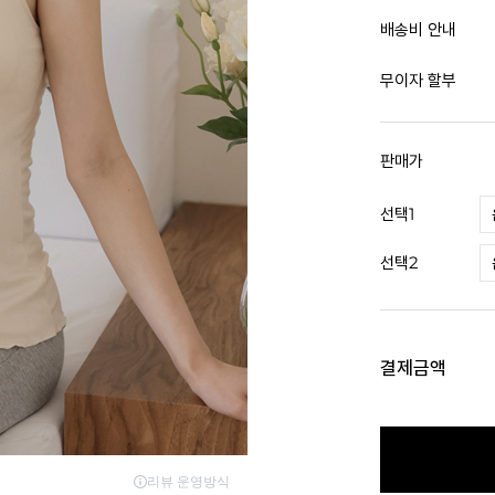
배송비 안내
무이자 할부
판매가
선택1
선택2
결제금액