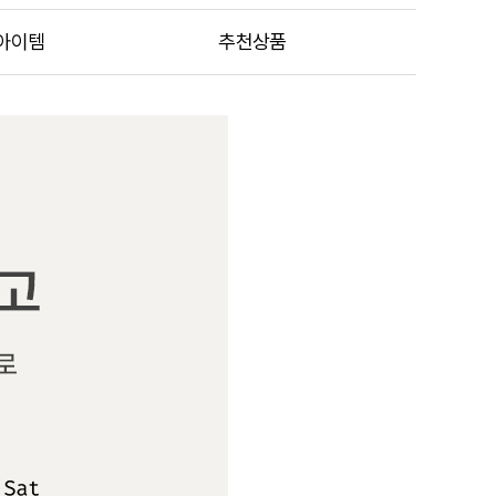
아이템
추천상품