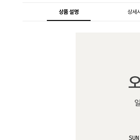
상품 설명
상세