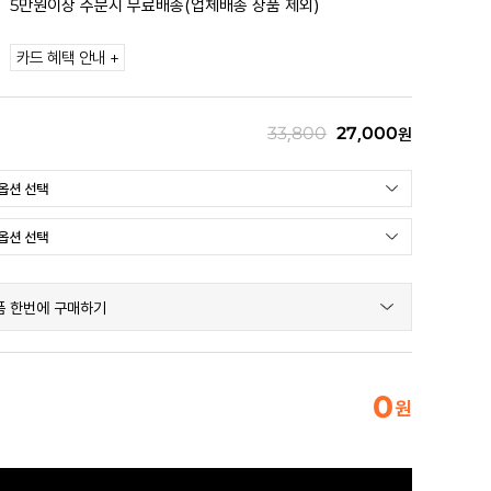
5만원이상 주문시 무료배송(업체배송 상품 제외)
카드 혜택 안내 +
33,800
27,000
원
품 한번에 구매하기
0
원