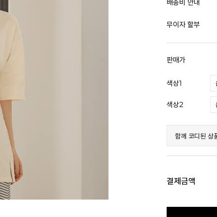
배송비 안내
무이자 할부
판매가
색상1
색상2
함께 코디된 상
결제금액