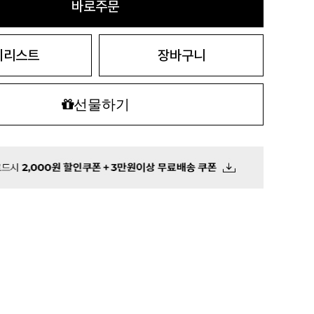
바로주문
시리스트
장바구니
선물하기