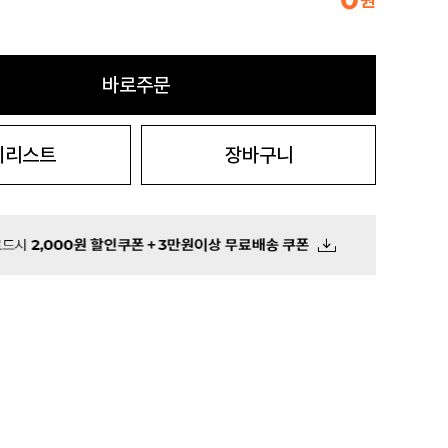
원
바로주문
시리스트
장바구니