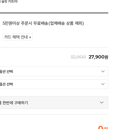
 슬릿 카프리!
5만원이상 주문시 무료배송(업체배송 상품 제외)
카드 혜택 안내 +
32,900
27,900
원
품 한번에 구매하기
0