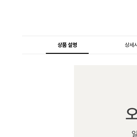
상품 설명
상세