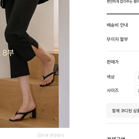
편안하게 잡아주는 썸머
배송비 안내
무이자 할부
판매가
색상
사이즈
함께 코디된 상