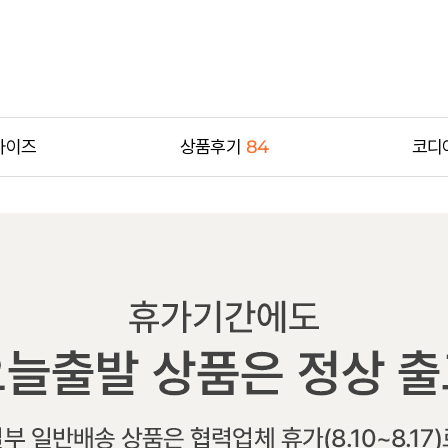
사이즈
상품후기
84
코디