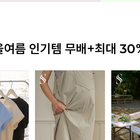
올여름 인기템 무배+최대 30