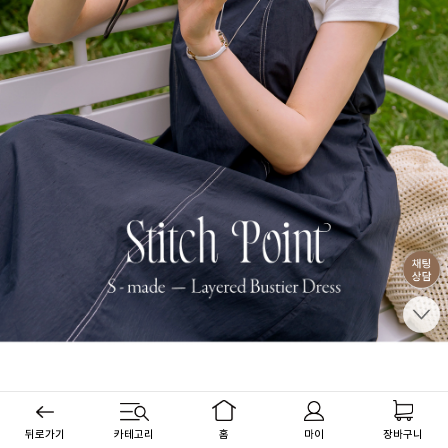
뒤로가기
카테고리
홈
마이
장바구니