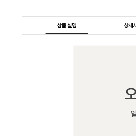
상품 설명
상세