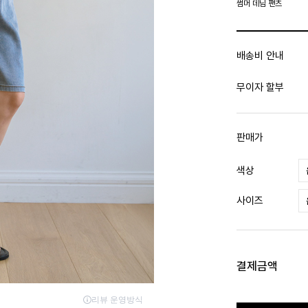
썸머 데님 팬츠
배송비 안내
무이자 할부
판매가
색상
사이즈
결제금액