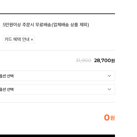
5만원이상 주문시 무료배송(업체배송 상품 제외)
카드 혜택 안내 +
31,900
28,700
원
0
원