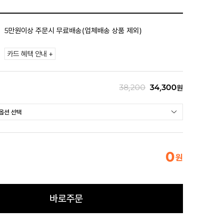
5만원이상 주문시 무료배송(업체배송 상품 제외)
카드 혜택 안내 +
38,200
34,300
원
0
원
바로주문