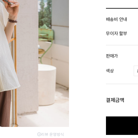
배송비 안내
무이자 할부
판매가
색상
결제금액