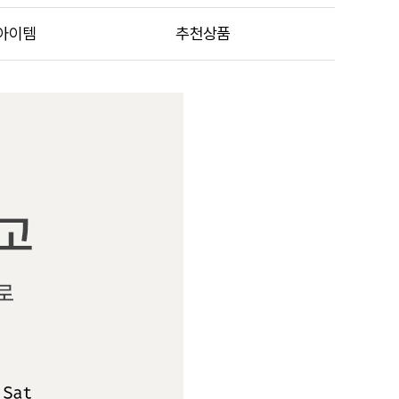
아이템
추천상품