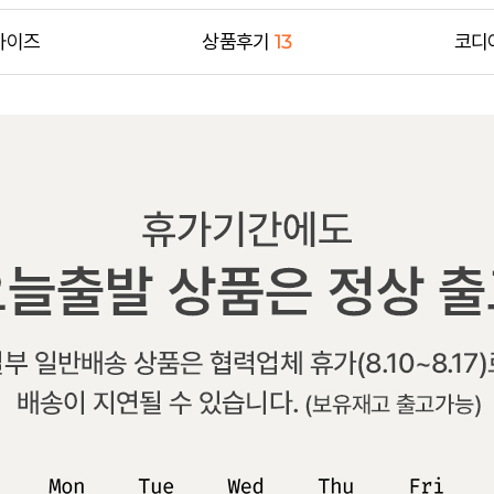
사이즈
상품후기
13
코디