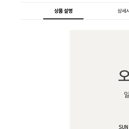
상품 설명
상세