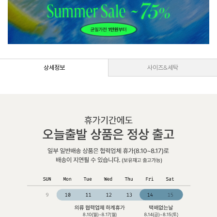
상세정보
사이즈&세탁