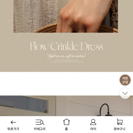
뒤로가기
카테고리
홈
마이
장바구니