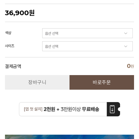
36,900
원
색상
사이즈
0
결제금액
원
장바구니
바로주문