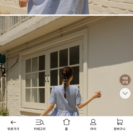
뒤로가기
카테고리
홈
마이
장바구니