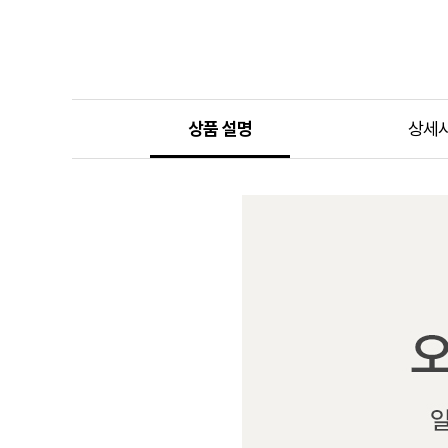
상품 설명
상세