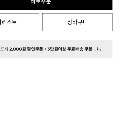
바로주문
시리스트
장바구니