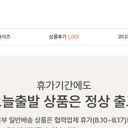
사이즈
상품후기
1,001
코디