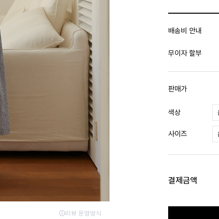
배송비 안내
무이자 할부
판매가
색상
사이즈
결제금액