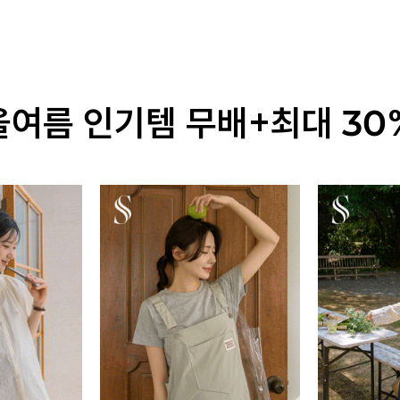
올여름 인기템 무배+최대 30