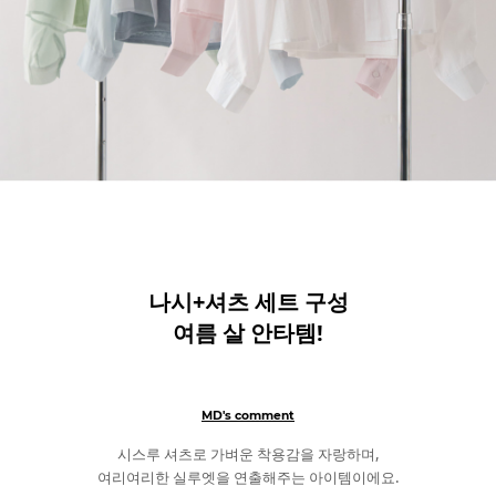
나시+셔츠 세트 구성
여름 살 안타템!
MD's comment
시스루 셔츠로 가벼운 착용감을 자랑하며,
여리여리한 실루엣을 연출해주는 아이템이에요.