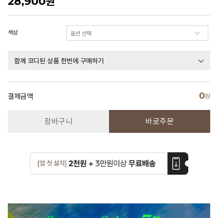
28,900
원
색상
함께 코디된 상품 한번에 구매하기
0
결제금액
원
장바구니
바로주문