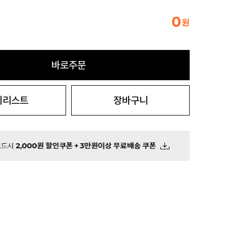
0
원
바로주문
시리스트
장바구니