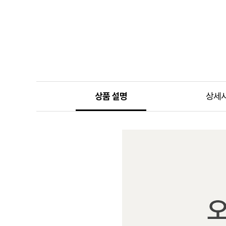
상품 설명
상세