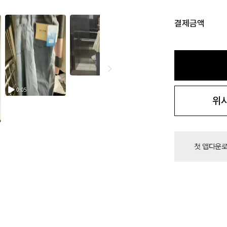
결제금액
위