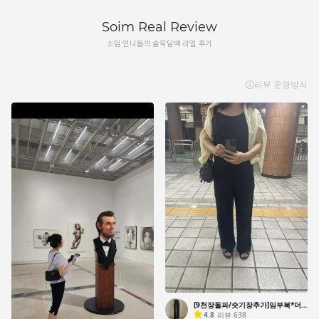
Soim Real Review
소임 언니들의 솔직담백 리얼 후기