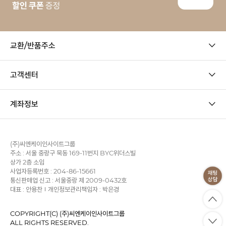
교환/반품주소
고객센터
계좌정보
(주)씨엔케이인사이트그룹
주소 : 서울 중랑구 묵동 169-11번지 BYC위더스빌
상가 2층 소임
사업자등록번호 : 204-86-15661
통신판매업 신고 : 서울중랑 제 2009-0432호
대표 : 안용찬
개인정보관리책임자 : 박은경
COPYRIGHT(C) (주)씨엔케이인사이트그룹
ALL RIGHTS RESERVED.