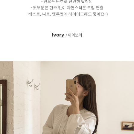
- 반오픈 단추로 편안한 탈착의
- 윗부분은 단추 없이 자연스러운 트임 연출
- 베스트, 니트, 맨투맨에 레이어드해도 좋아요 :)
Ivory
/ 아이보리