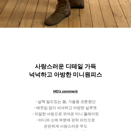
사랑스러운 디테일 가득
넉넉하고 아방한 미니원피스
MD's comment
- 살짝 밀도있는 봄, 가을용 코튼원단
- 배쪼임 없이 넉넉하고 아방한 실루엣
- 자잘한 셔링으로 귀여운 미니 플레어핏
- 바디와 소매 부분에 핀턱 라인으로
은은하게 사랑스러운 무드