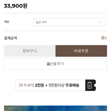
33,900
원
색상
0
결제금액
원
장바구니
바로주문
선물하기