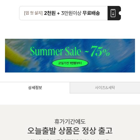
상세정보
사이즈&세탁