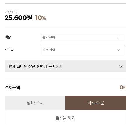
28,500
25,600
원
10
%
색상
사이즈
함께 코디된 상품 한번에 구매하기
0
결제금액
원
장바구니
바로주문
선물하기