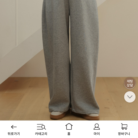
뒤로가기
카테고리
홈
마이
장바구니