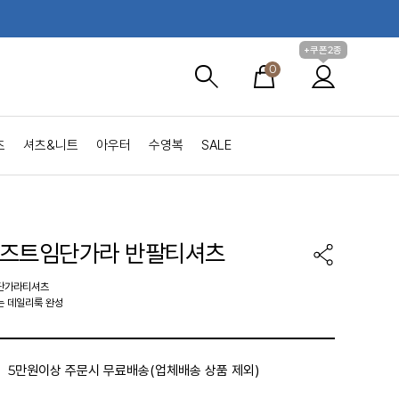
+쿠폰2종
0
츠
셔츠&니트
아우터
수영복
SALE
루즈트임단가라 반팔티셔츠
 단가라티셔츠
는 데일리룩 완성
5만원이상 주문시 무료배송(업체배송 상품 제외)