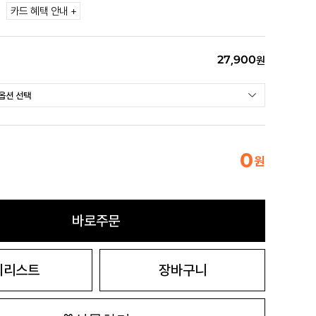
카드 혜택 안내 +
27,900
원
0
원
바로주문
시리스트
장바구니