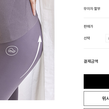
무이자 할부
판매가
선택
결제금액
위