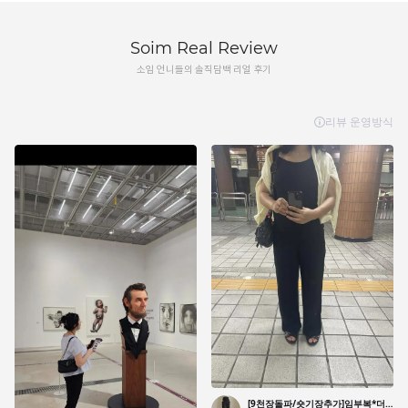
Soim Real Review
소임 언니들의 솔직담백 리얼 후기