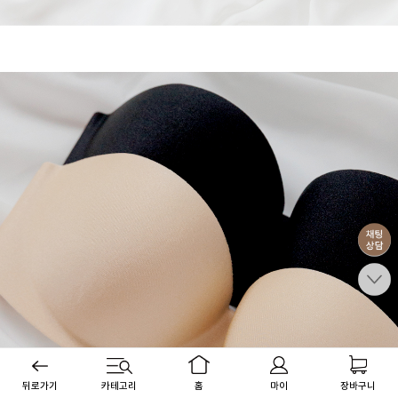
뒤로가기
카테고리
홈
마이
장바구니