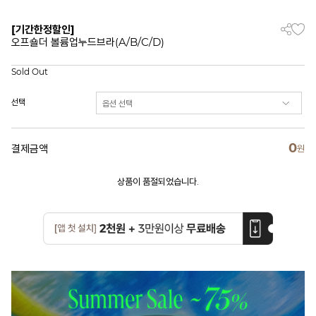
[기간한정할인]
오프숄더 볼륨업누드브라(A/B/C/D)
Sold Out
선택
0
결제금액
원
상품이 품절되었습니다.