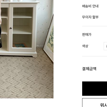
배송비 안내
무이자 할부
판매가
색상
결제금액
위