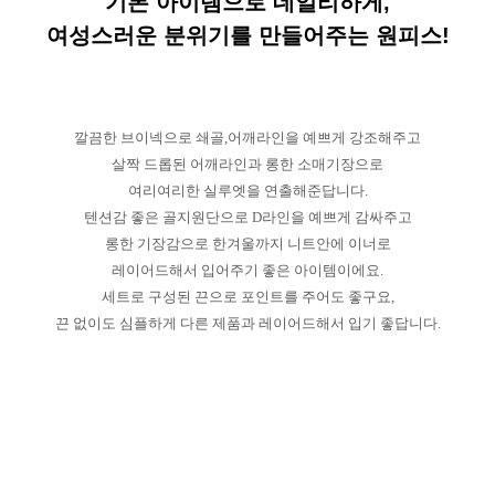
기본 아이템으로 데일리하게,
여성스러운 분위기를 만들어주는 원피스!
깔끔한 브이넥으로 쇄골,어깨라인을 예쁘게 강조해주고
살짝 드롭된 어깨라인과 롱한 소매기장으로
여리여리한 실루엣을 연출해준답니다.
텐션감 좋은 골지원단으로 D라인을 예쁘게 감싸주고
롱한 기장감으로 한겨울까지 니트안에 이너로
레이어드해서 입어주기 좋은 아이템이에요.
세트로 구성된 끈으로 포인트를 주어도 좋구요,
끈 없이도 심플하게 다른 제품과 레이어드해서 입기 좋답니다.