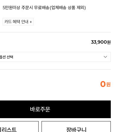
5만원이상 주문시 무료배송(업체배송 상품 제외)
카드 혜택 안내 +
33,900
원
0
원
바로주문
시리스트
장바구니