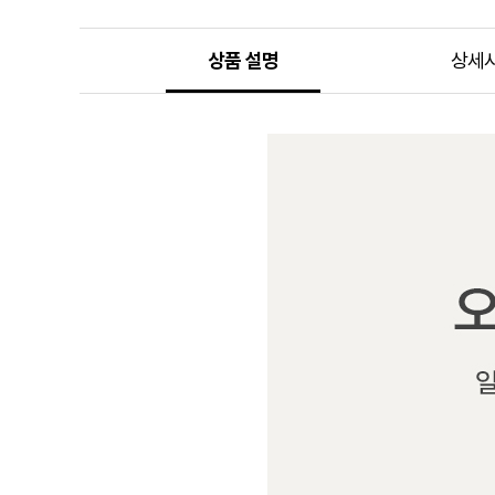
상품 설명
상세