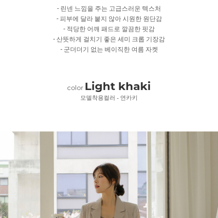
- 린넨 느낌을 주는 고급스러운 텍스처
- 피부에 달라 붙지 않아 시원한 원단감
- 적당한 어깨 패드로 깔끔한 핏감
- 산뜻하게 걸치기 좋은 세미 크롭 기장감
- 군더더기 없는 베이직한 여름 자켓
Light khaki
color
모델착용컬러 - 연카키