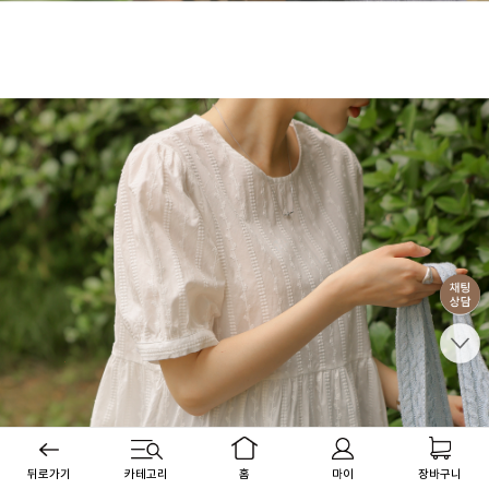
뒤로가기
카테고리
홈
마이
장바구니