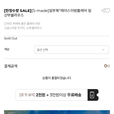
[한정수량 SALE]
[S-made]임부복*레이스아방플레어 임
산부블라우스
D라인 커버에 좋은 플레어 라인
고급스러운 자가드 소재 블라우스
Sold Out
색상
0
결제금액
원
상품이 품절되었습니다.