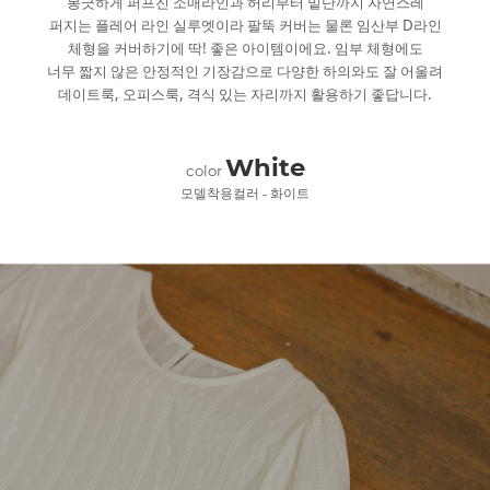
봉긋하게 퍼프진 소매라인과 허리부터 밑단까지 자연스레
퍼지는 플레어 라인 실루엣이라 팔뚝 커버는 물론 임산부 D라인
체형을 커버하기에 딱! 좋은 아이템이에요. 임부 체형에도
너무 짧지 않은 안정적인 기장감으로 다양한 하의와도 잘 어울려
데이트룩, 오피스룩, 격식 있는 자리까지 활용하기 좋답니다.
White
color
모델착용컬러 - 화이트