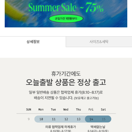
상세정보
사이즈&세탁