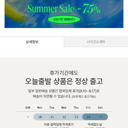
상세정보
사이즈&세탁