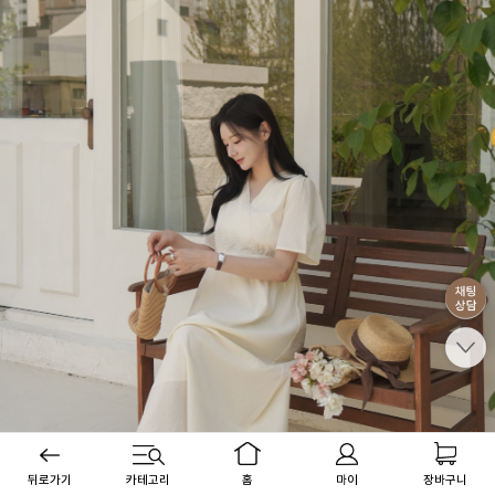
뒤로가기
카테고리
홈
마이
장바구니