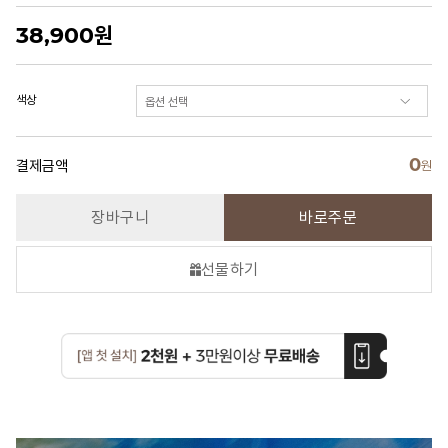
38,900
원
색상
0
결제금액
원
장바구니
바로주문
선물하기