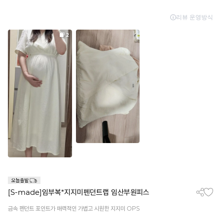
[S-made]임부복*지지미펜던트랩 임산부원피스
금속 펜던트 포인트가 매력적인 가볍고 시원한 지지미 OPS