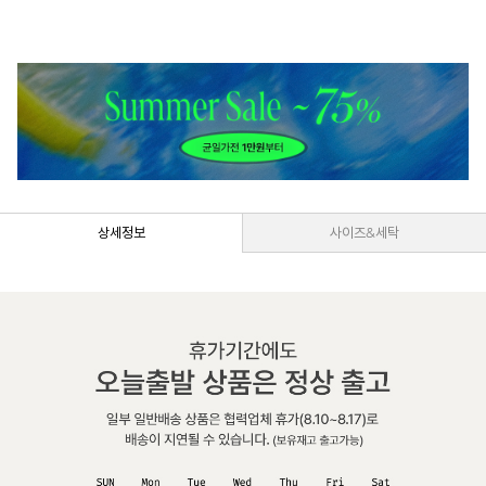
상세정보
사이즈&세탁