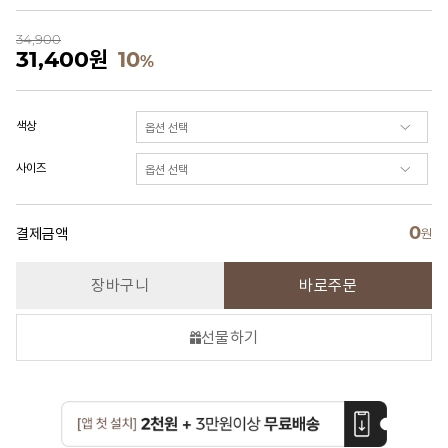
34,900
31,400
원
10
%
색상
사이즈
0
결제금액
원
장바구니
바로주문
선물하기