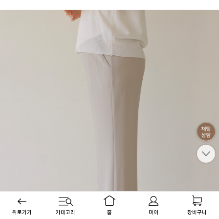
뒤로가기
카테고리
홈
마이
장바구니