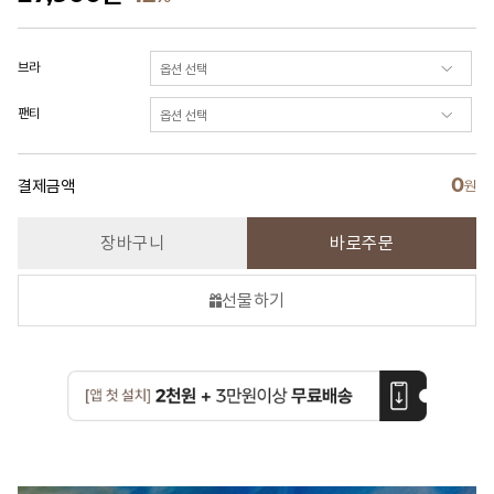
브라
팬티
0
결제금액
원
장바구니
바로주문
선물하기