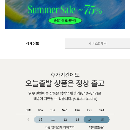
상세정보
사이즈&세탁