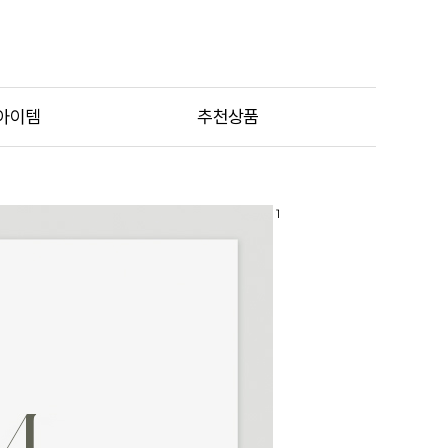
아이템
추천상품
1