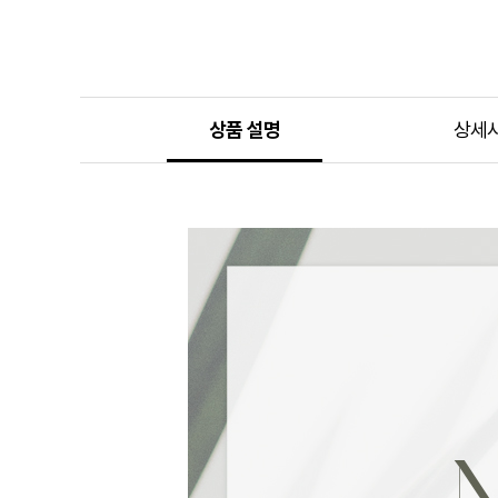
상품 설명
상세