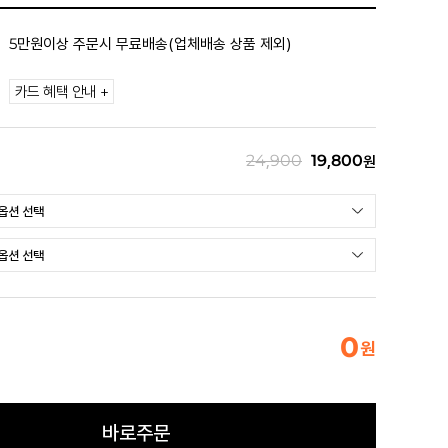
5만원이상 주문시 무료배송(업체배송 상품 제외)
카드 혜택 안내 +
24,900
19,800
원
0
원
바로주문