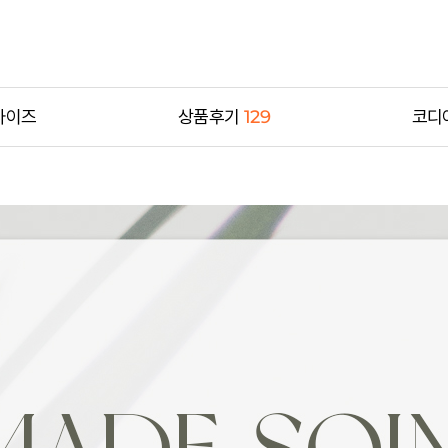
사이즈
상품후기
129
코디