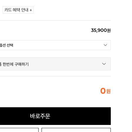
카드 혜택 안내 +
35,900
원
품 한번에 구매하기
0
원
바로주문