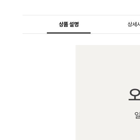
상품 설명
상세