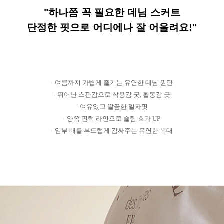
"하나쯤 꼭 필요한 데님 스커트
단정한 핏으로 어디에나 잘 어울려요!"
- 여름까지 가볍게 즐기는 유연한 데님 원단
- 뛰어난 스판감으로 착용감 굿, 활동감 굿
- 여유있고 깔끔한 일자핏
- 양쪽 핀턱 라인으로 슬림 효과 UP
- 임부 배를 부드럽게 감싸주는 유연한 복대