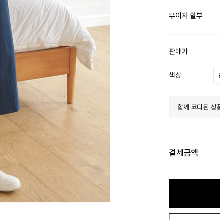
무이자 할부
판매가
색상
함께 코디된 상
결제금액