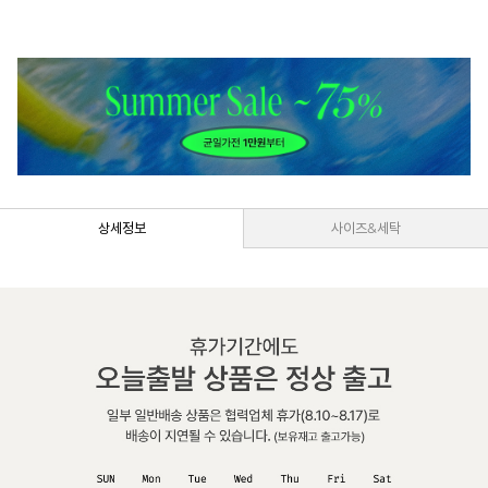
상세정보
사이즈&세탁