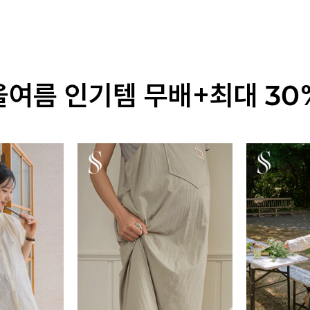
올여름 인기템 무배+최대 30