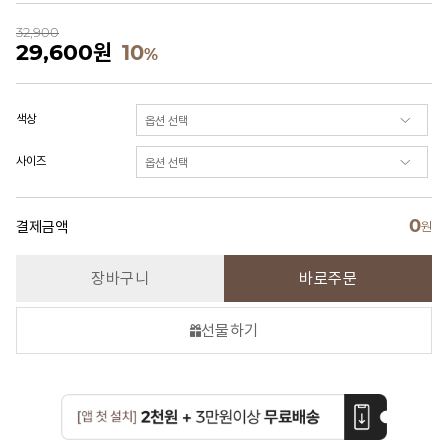
32,900
29,600
원
10
%
색상
사이즈
0
결제금액
원
장바구니
바로주문
선물하기