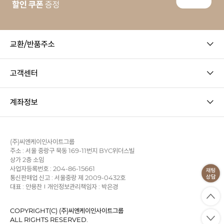
교환/반품주소
고객센터
계좌정보
(주)씨엔케이인사이트그룹
주소 : 서울 중랑구 묵동 169-11번지 BYC위더스빌
상가 2층 소임
사업자등록번호 : 204-86-15661
통신판매업 신고 : 서울중랑 제 2009-0432호
대표 : 안용찬
개인정보관리책임자 : 박은경
COPYRIGHT(C) (주)씨엔케이인사이트그룹
ALL RIGHTS RESERVED.