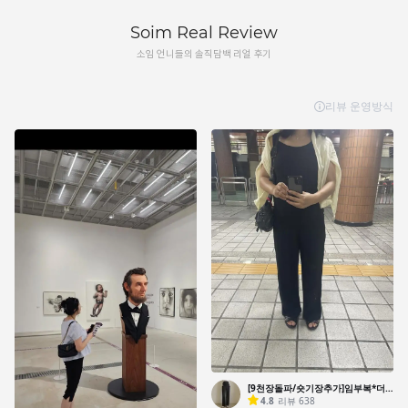
Soim Real Review
소임 언니들의 솔직담백 리얼 후기