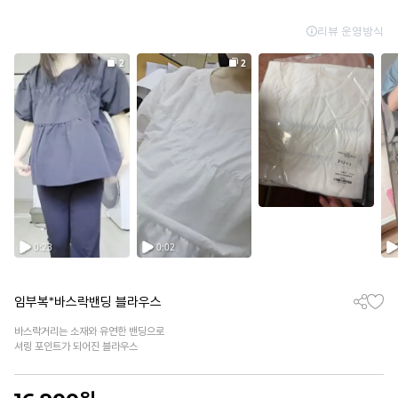
임부복*바스락밴딩 블라우스
바스락거리는 소재와 유연한 밴딩으로
셔링 포인트가 되어진 블라우스