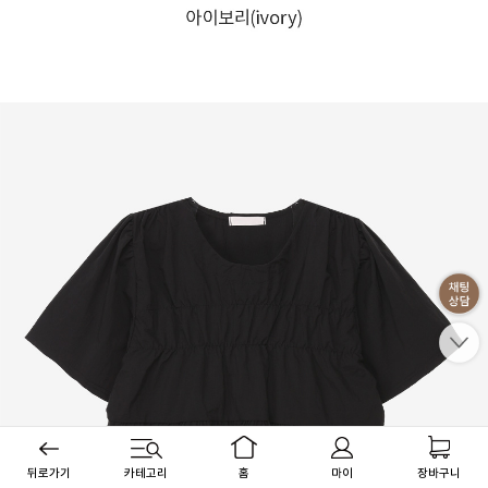
뒤로가기
카테고리
홈
마이
장바구니