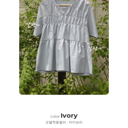
Ivory
color
모델착용컬러 - 아이보리