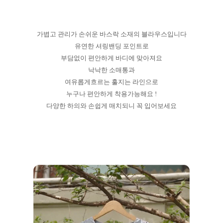
가볍고 관리가 손쉬운 바스락 소재의 블라우스입니다
유연한 셔링밴딩 포인트로
부담없이 편안하게 바디에 맞아져요
낙낙한 소매통과
여유롭게흐르는 훌지는 라인으로
누구나 편안하게 착용가능해요 !
다양한 하의와 손쉽게 매치되니 꼭 입어보세요