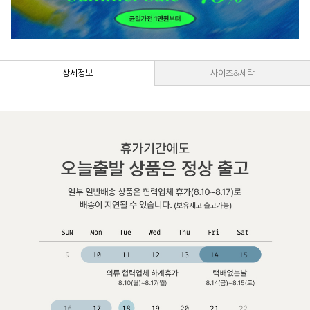
상세정보
사이즈&세탁