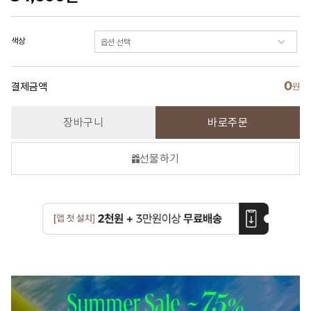
색상
0
결제금액
원
장바구니
바로주문
선물하기