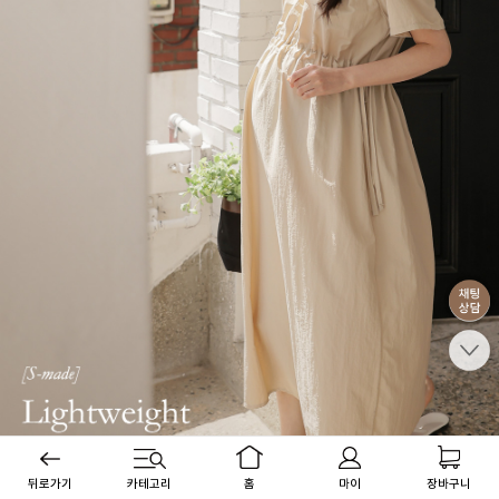
뒤로가기
카테고리
홈
마이
장바구니