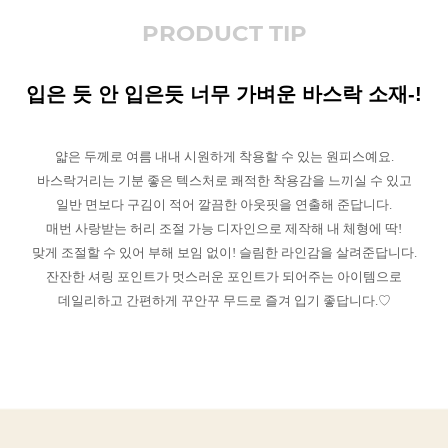
PRODUCT TIP
입은 듯 안 입은듯 너무 가벼운 바스락 소재-!
얇은 두께로 여름 내내 시원하게 착용할 수 있는 원피스예요.
바스락거리는 기분 좋은 텍스처로 쾌적한 착용감을 느끼실 수 있고
일반 면보다 구김이 적어 깔끔한 아웃핏을 연출해 준답니다.
매번 사랑받는 허리 조절 가능 디자인으로 제작해 내 체형에 딱!
맞게 조절할 수 있어 부해 보임 없이! 슬림한 라인감을 살려준답니다.
잔잔한 셔링 포인트가 멋스러운 포인트가 되어주는 아이템으로
데일리하고 간편하게 꾸안꾸 무드로 즐겨 입기 좋답니다.♡