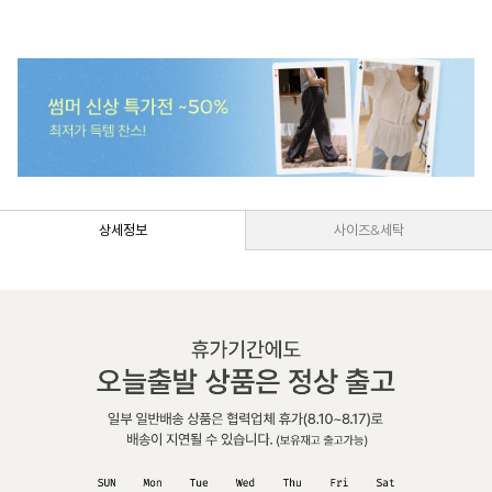
상세정보
사이즈&세탁