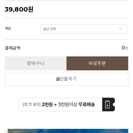
39,800
원
색상
0
결제금액
원
장바구니
바로주문
선물하기