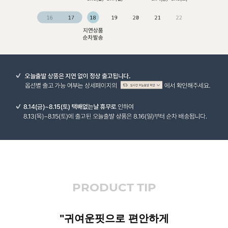
PRODUCT TIP
"귀여운핏으로 편안하게