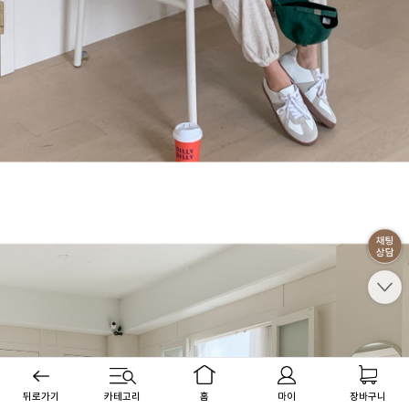
뒤로가기
카테고리
홈
마이
장바구니