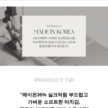
PRODUCT TIP
"레이온35% 실크처럼 부드럽고
가벼운 소프트한 터치감,