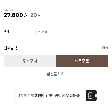
34,800
27,800
원
20
%
색상
0
결제금액
원
장바구니
바로주문
선물하기