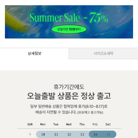
상세정보
사이즈&세탁