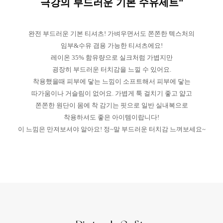
극강의 부드러운 기본 수유세트"
완전 부드러운 기본 티셔츠! 가벼우면서도 쫀쫀한 텍스처의
임부&수유 겸용 가능한 티셔츠에요!
레이온 35% 함유량으로 실크처럼 가볍지만
굉장히 부드러운 터치감을 느낄 수 있어요.
착용했을때 피부에 닿는 느낌이 소프트해서 피부에 닿는
따가움이나 거슬림이 없어요. 가볍게 툭 걸치기 좋고 얇고
쫀쫀한 원단이 몸에 착 감기는 핏으로 일반 실내복으로
착용하셔도 좋은 아이템이랍니다!
이 느낌은 만져보셔야 알아요! 정~말 부드러운 터치감 느껴보세요~