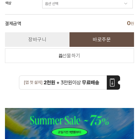
색상
0
결제금액
원
장바구니
바로주문
선물하기